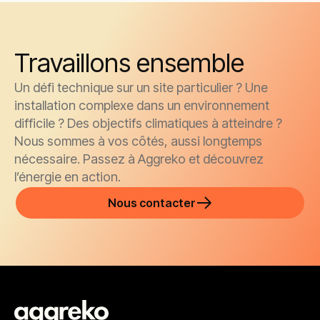
Travaillons ensemble
Un défi technique sur un site particulier ? Une
installation complexe dans un environnement
difficile ? Des objectifs climatiques à atteindre ?
Nous sommes à vos côtés, aussi longtemps
nécessaire. Passez à Aggreko et découvrez
l’énergie en action.
Nous contacter