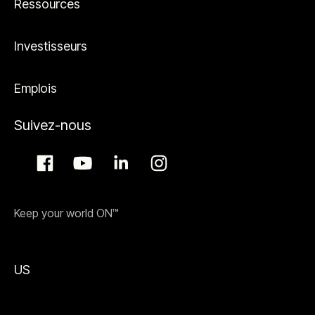
Ressources
Investisseurs
Emplois
Suivez-nous
Keep your world ON™
US