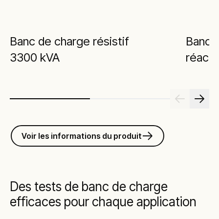
Banc de charge résistif
Banc d
3300 kVA
réacti
Voir les informations du produit
Des tests de banc de charge
efficaces pour chaque application