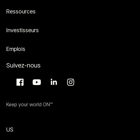
Ressources
Investisseurs
Emplois
Suivez-nous
Keep your world ON™
US