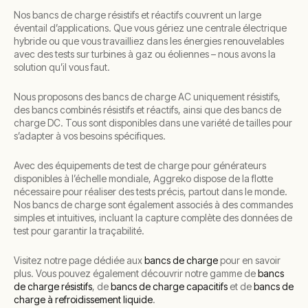
Nos bancs de charge résistifs et réactifs couvrent un large
éventail d’applications. Que vous gériez une centrale électrique
hybride ou que vous travailliez dans les énergies renouvelables
avec des tests sur turbines à gaz ou éoliennes – nous avons la
solution qu’il vous faut.
Nous proposons des bancs de charge AC uniquement résistifs,
des bancs combinés résistifs et réactifs, ainsi que des bancs de
charge DC. Tous sont disponibles dans une variété de tailles pour
s’adapter à vos besoins spécifiques.
Avec des équipements de test de charge pour générateurs
disponibles à l’échelle mondiale, Aggreko dispose de la flotte
nécessaire pour réaliser des tests précis, partout dans le monde.
Nos bancs de charge sont également associés à des commandes
simples et intuitives, incluant la capture complète des données de
test pour garantir la traçabilité.
Visitez notre page dédiée aux
bancs de charge
pour en savoir
plus. Vous pouvez également découvrir notre gamme de
bancs
de charge résistifs
, de
bancs de charge capacitifs
et de
bancs de
charge à refroidissement liquide
.