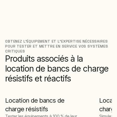
OBTENEZ L’ÉQUIPEMENT ET L’EXPERTISE NÉCESSAIRES
POUR TESTER ET METTRE EN SERVICE VOS SYSTÈMES
CRITIQUES
Produits associés à la
location de bancs de charge
résistifs et réactifs
Location de bancs de
Locat
charge résistifs
charge
Tester les équipements à 100 % de leur
Simulez d