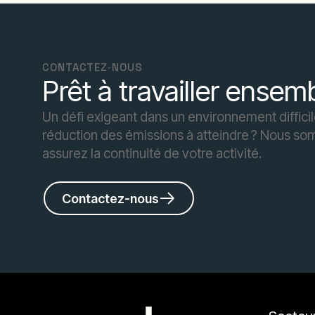
CONTACTEZ‑NOUS
Prêt à travailler ensem
Un défi exigeant dans un environnement diffic
réduction des émissions à atteindre ? Nous so
assurez la continuité de votre activité.
Contactez-nous