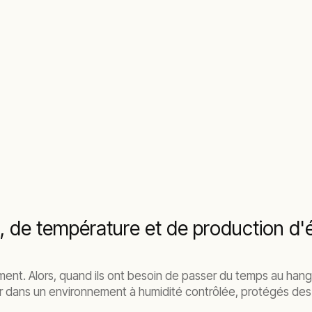
, de température et de production d'éle
nt. Alors, quand ils ont besoin de passer du temps au hangar,
nir dans un environnement à humidité contrôlée, protégés des