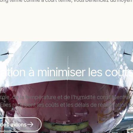
 à long terme comme à court terme, vous bénéficiez du moyen
iation à minimiser les coûts
ergie, de la température et de l'humidité constituent 
 Elles réduisent les coûts et les délais de réactivation
 des avions