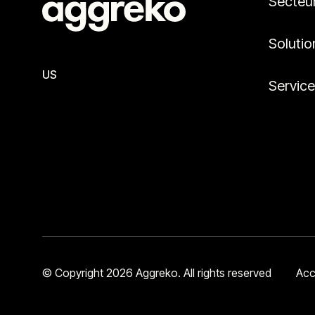
Secteu
Solutio
US
Servic
© Copyright 2026 Aggreko. All rights reserved
Acc