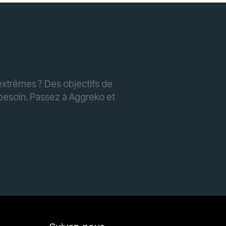
extrêmes ? Des objectifs de
besoin. Passez à Aggreko et