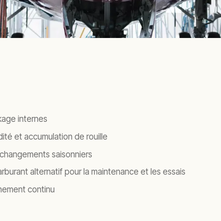
:
kage internes
dité et accumulation de rouille
 changements saisonniers
burant alternatif pour la maintenance et les essais
nnement continu