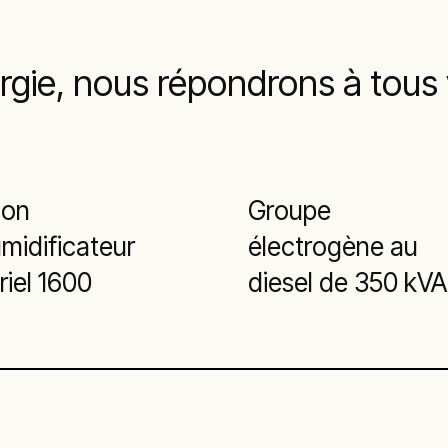
gie, nous répondrons à tous
ion
Groupe
midificateur
électrogène au
riel 1600
diesel de 350 kVA