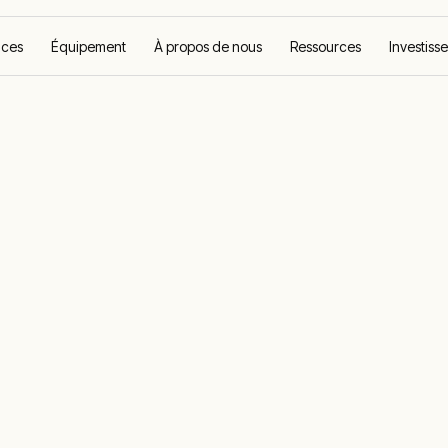
ices
Équipement
À propos de nous
Ressources
Investiss