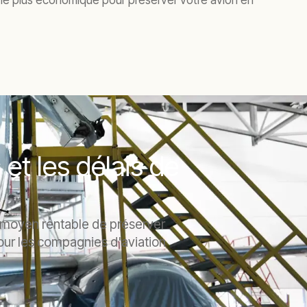
 le plus économique pour préserver votre avion en
 et les délais de
un moyen rentable de préserver
 pour les compagnies d'aviation