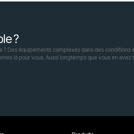
ble ?
ile ? Des équipements complexes dans des conditions 
mmes là pour vous. Aussi longtemps que vous en avez 