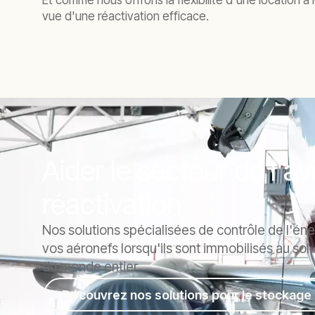
Et comme nous offrons la flexibilité d'une location
vue d'une réactivation efficace.
Aider le secteur de l'av
réactivation
Nos solutions spécialisées de contrôle de l'én
vos aéronefs lorsqu'ils sont immobilisés au sol.
du monde entier.
Découvrez nos solutions pour le stockage