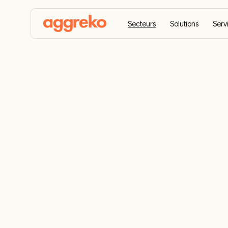
Secteurs
Solutions
Serv
Accueil
Secteurs
Aviation
Aviation