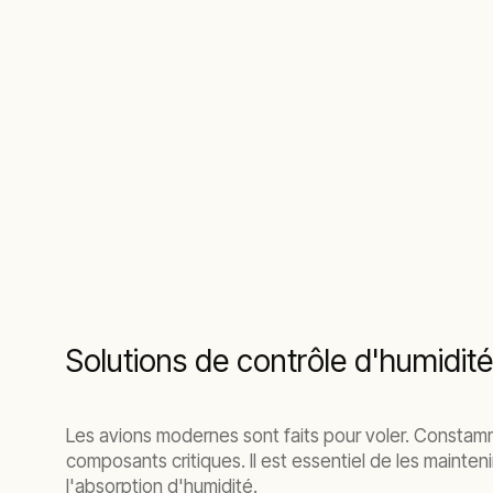
Solutions de contrôle d'humidité
Les avions modernes sont faits pour voler. Constamme
composants critiques. Il est essentiel de les mainte
l'absorption d'humidité.