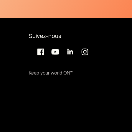
Suivez-nous
Keep your world ON™