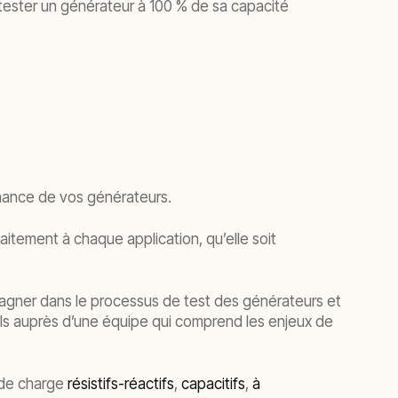
 tester un générateur à 100 % de sa capacité
enance de vos générateurs.
itement à chaque application, qu’elle soit
pagner dans le processus de test des générateurs et
ls auprès d’une équipe qui comprend les enjeux de
 de charge
résistifs-réactifs
,
capacitifs
,
à