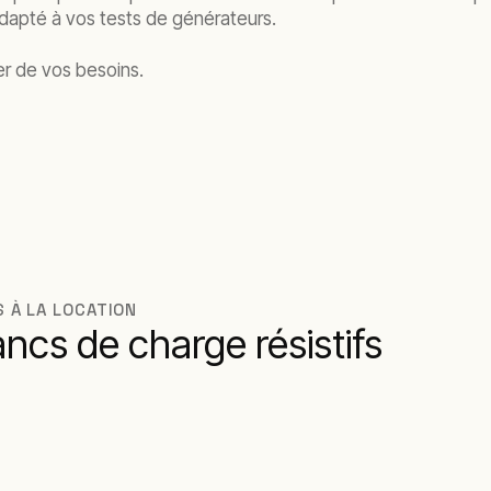
 adapté à vos tests de générateurs.
er de vos besoins.
 À LA LOCATION
cs de charge résistifs