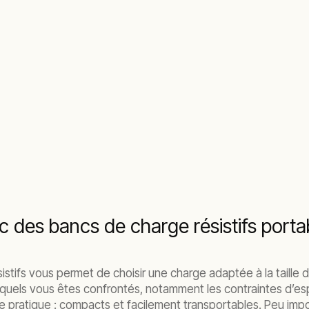
 des bancs de charge résistifs porta
tifs vous permet de choisir une charge adaptée à la taille d
uels vous êtes confrontés, notamment les contraintes d’esp
 pratique : compacts et facilement transportables. Peu impo