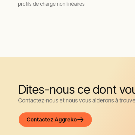
profils de charge non linéaires
Dites-nous ce dont vo
Contactez‑nous et nous vous aiderons à trouver
Contactez Aggreko