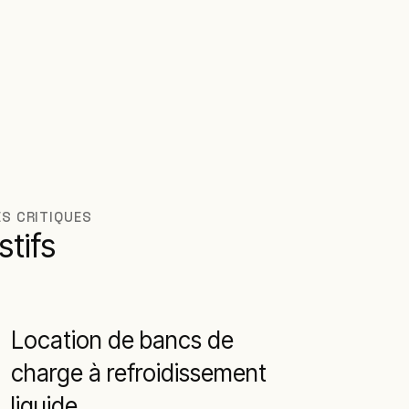
ES CRITIQUES
stifs
Location de bancs de
charge à refroidissement
liquide