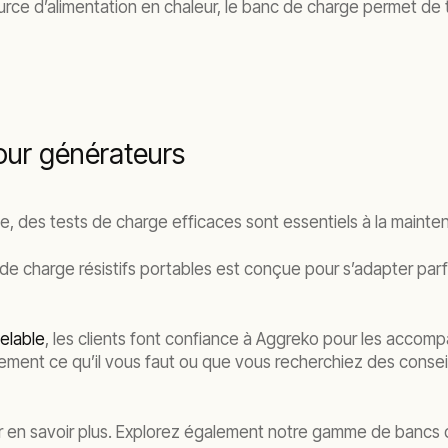
ource d’alimentation en chaleur, le banc de charge permet de
pour générateurs
le, des tests de charge efficaces sont essentiels à la maint
 charge résistifs portables est conçue pour s’adapter parfa
elable
, les clients font confiance à Aggreko pour les accom
ement ce qu’il vous faut ou que vous recherchiez des consei
 en savoir plus. Explorez également notre gamme de bancs