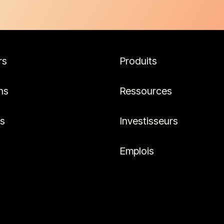
rs
Produits
ns
Ressources
es
Investisseurs
Emplois