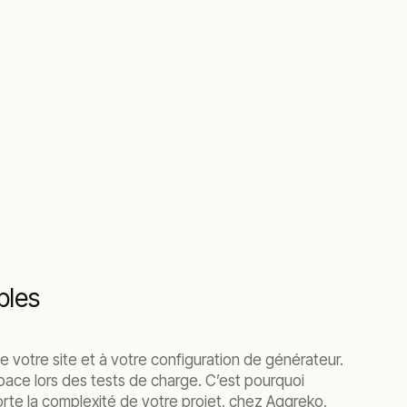
bles
e votre site et à votre configuration de générateur.
ace lors des tests de charge. C’est pourquoi
rte la complexité de votre projet, chez Aggreko,