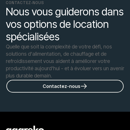
CONTACTEZ-NOUS
Nous vous guiderons dans
vos options de location
spécialisées
Quelle que soit la complexité de votre défi, nos
solutions d'alimentation, de chauffage et de
refroidissement vous aident à améliorer votre
productivité aujourd'hui - et à évoluer vers un avenir
plus durable demain.
Contactez-nous