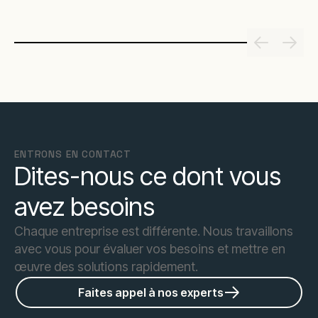
ENTRONS EN CONTACT
Dites-nous ce dont vous
avez besoins
Chaque entreprise est différente. Nous travaillons
avec vous pour évaluer vos besoins et mettre en
œuvre des solutions rapidement.
Faites appel à nos experts