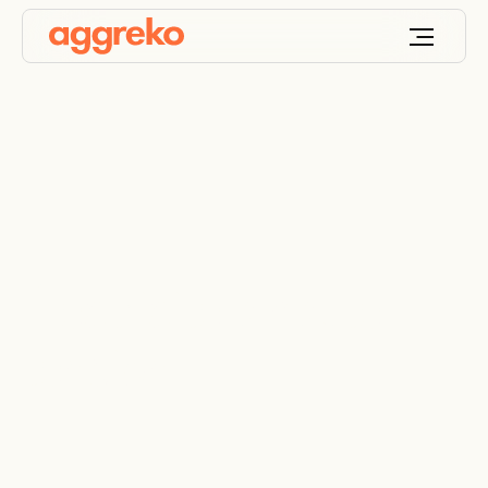
Électricité à haute
tension