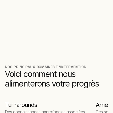
NOS PRINCIPAUX DOMAINES D'INTERVENTION
Voici comment nous
alimenterons votre progrès
Turnarounds
Amélio
Des connaissances approfondies associées
Des solut