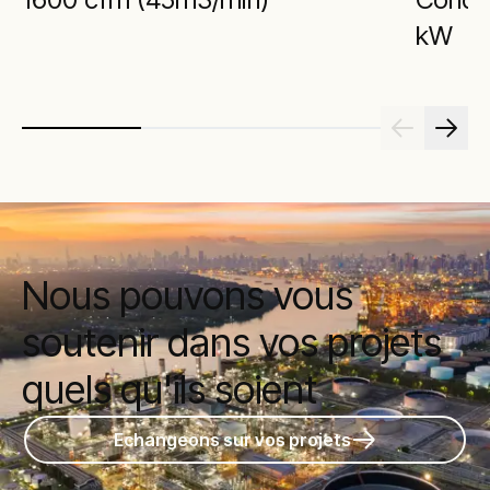
kW
Nous pouvons vous
soutenir dans vos projets
quels qu'ils soient
Echangeons sur vos projets