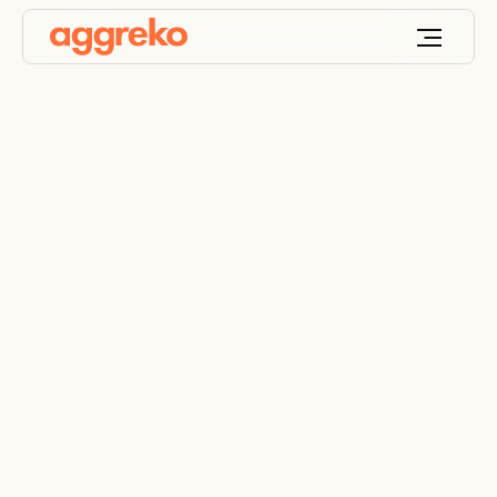
Planification
d'urgence