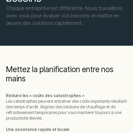
Chaque entreprise est différente. Nous travaillons
avec vous pour évaluer vos besoins et mettre en
œuvre des solutions rapidement.
Mettez la planification entre nos
mains
Réduire les « coûts des catastrophes »
Les catastrophes peuvent entraîner des coûts importants résultant
des temps d'arrêt. Alignez des solutions de chauffage et de
refroidissement temporaires pour vous maintenir toujours à une
productivité élevée.
Une assistance rapide et locale