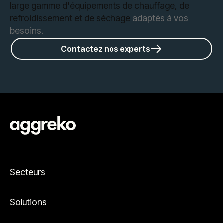
large gamme d'équipements de chauffage, de
refroidissement et de séchage
adaptés à vos
besoins.
Contactez nos experts
Secteurs
Solutions