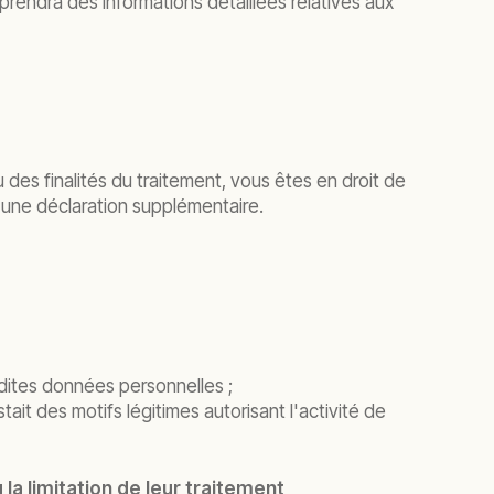
prendra des informations détaillées relatives aux
des finalités du traitement, vous êtes en droit de
 une déclaration supplémentaire.
sdites données personnelles ;
it des motifs légitimes autorisant l'activité de
la limitation de leur traitement