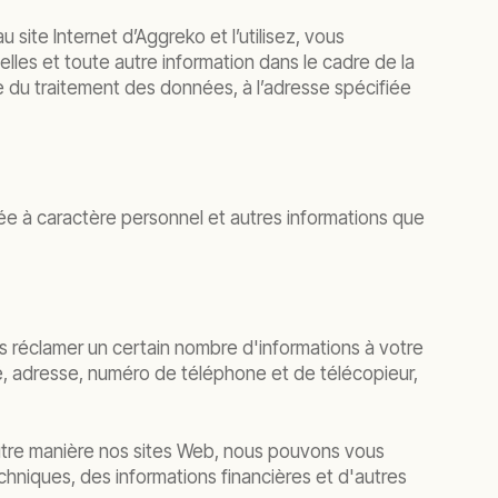
site Internet d’Aggreko et l’utilisez, vous
lles et toute autre information dans le cadre de la
 du traitement des données, à l’adresse spécifiée
nnée à caractère personnel et autres informations que
 réclamer un certain nombre d'informations à votre
été, adresse, numéro de téléphone et de télécopieur,
e autre manière nos sites Web, nous pouvons vous
chniques, des informations financières et d'autres