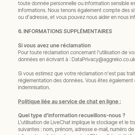
toute donnée personnelle ou information sensible e
informations. Nous tenons également compte des sit
ou d'adresse, et vous pouvez nous aider en nous in
6. INFORMATIONS SUPPLÉMENTAIRES
Si vous avez une réclamation
Pour toute réclamation concernant l'utilisation de v
données en écrivant à :
DataPrivacy@aggreko.co.u
Si vous estimez que votre réclamation n'est pas trai
réglementation des données. Vous êtes également en 
indemnisation.
Politique liée au service de chat en ligne :
Quel type d'information recueillons-nous ?
L'utilisation de LiveChat implique le stockage et l
suivantes : nom, prénom, adresse e-mail, numéro de t