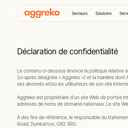
Secteurs
Solutions
Serv
Accueil
Déclaration De Confidentialité
Déclaration de confidentialité
Le contenu ci-dessous énonce la politique relative à 
(ci-après désignée « Aggreko ») et la manière dont A
ses abonnés et/ou les utilisateurs de son site Interne
Aggreko est propriétaire d'un site Web de portée int
adresses de noms de domaine nationaux. Le site Web es
À des fins de référence, le responsable du traiteme
Road, Dumbarton, G82 3RG.