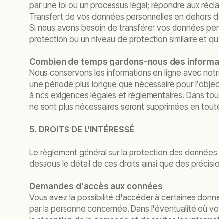
par une loi ou un processus légal; répondre aux réclam
Transfert de vos données personnelles en dehors 
Si nous avons besoin de transférer vos données pers
protection ou un niveau de protection similaire et q
Combien de temps gardons-nous des informati
Nous conservons les informations en ligne avec no
une période plus longue que nécessaire pour l'object
à nos exigences légales et réglementaires. Dans tous 
ne sont plus nécessaires seront supprimées en toute
5. DROITS DE L'INTÉRESSÉ
Le règlement général sur la protection des données 
dessous le détail de ces droits ainsi que des précisi
Demandes d'accès aux données
Vous avez la possibilité d'accéder à certaines do
par la personne concernée. Dans l'éventualité où vo