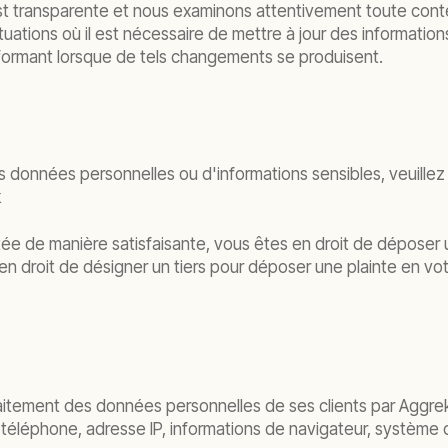
st transparente et nous examinons attentivement toute cont
uations où il est nécessaire de mettre à jour des informati
formant lorsque de tels changements se produisent.
os données personnelles ou d'informations sensibles, veuille
k
tée de manière satisfaisante, vous êtes en droit de déposer u
droit de désigner un tiers pour déposer une plainte en votre
e traitement des données personnelles de ses clients par A
éléphone, adresse IP, informations de navigateur, système d'