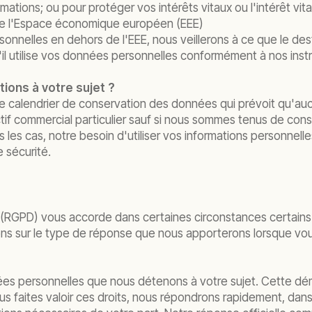
ations; ou pour protéger vos intérêts vitaux ou l'intérêt vita
de l'Espace économique européen (EEE)
onnelles en dehors de l'EEE, nous veillerons à ce que le des
u'il utilise vos données personnelles conformément à nos instr
ons à votre sujet ?
tre calendrier de conservation des données qui prévoit qu'
if commercial particulier sauf si nous sommes tenus de conser
les cas, notre besoin d'utiliser vos informations personnelle
 sécurité.
(RGPD) vous accorde dans certaines circonstances certains d
ons sur le type de réponse que nous apporterons lorsque vous 
nnées personnelles que nous détenons à votre sujet. Cette
us faites valoir ces droits, nous répondrons rapidement, dans