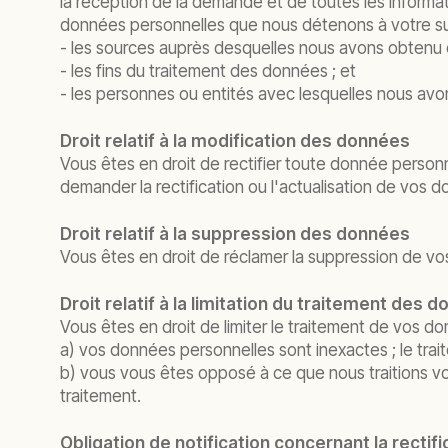
la réception de la demande et de toutes les informat
données personnelles que nous détenons à votre suj
- les sources auprès desquelles nous avons obtenu 
- les fins du traitement des données ; et
- les personnes ou entités avec lesquelles nous avo
Droit relatif à la modification des données
Vous êtes en droit de rectifier toute donnée person
demander la rectification ou l'actualisation de vos
Droit relatif à la suppression des données
Vous êtes en droit de réclamer la suppression de vo
Droit relatif à la limitation du traitement des
Vous êtes en droit de limiter le traitement de vos d
a) vos données personnelles sont inexactes ; le tra
b) vous vous êtes opposé à ce que nous traitions vos
traitement.
Obligation de notification concernant la recti