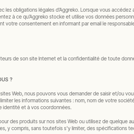
c les obligations légales d’Aggreko. Lorsque vous accédez au 
sentez à ce qu’Aggreko stocke et utilise vos données personne
nt votre consentement en informant par email le responsable
ateurs de son site Internet et la confidentialité de toute do
OUS ?
 sites Web, nous pouvons vous demander de saisir et/ou vous
y limiter les informations suivantes : nom, nom de votre soci
e identité et à vos coordonnées.
vis pour des produits sur nos sites Web ou utilisez de quelqu
, y compris, sans toutefois s'y limiter, des spécifications te