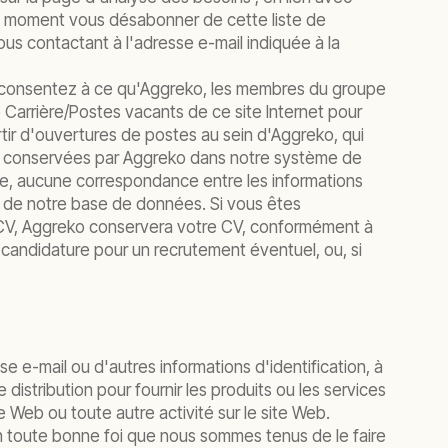
out moment vous désabonner de cette liste de
us contactant à l'adresse e-mail indiquée à la
us consentez à ce qu'Aggreko, les membres du groupe
 Carrière/Postes vacants de ce site Internet pour
ertir d'ouvertures de postes au sein d'Aggreko, qui
ont conservées par Aggreko dans notre système de
ode, aucune correspondance entre les informations
s de notre base de données. Si vous êtes
 CV, Aggreko conservera votre CV, conformément à
 candidature pour un recrutement éventuel, ou, si
e e-mail ou d'autres informations d'identification, à
 distribution pour fournir les produits ou les services
e Web ou toute autre activité sur le site Web.
n toute bonne foi que nous sommes tenus de le faire