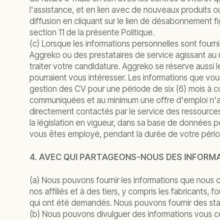
l'assistance, et en lien avec de nouveaux produits 
diffusion en cliquant sur le lien de désabonnement f
section 11 de la présente Politique.
(c) Lorsque les informations personnelles sont fou
Aggreko ou des prestataires de service agissant au n
traiter votre candidature. Aggreko se réserve aussi l
pourraient vous intéresser. Les informations que v
gestion des CV pour une période de six (6) mois à c
communiquées et au minimum une offre d'emploi n'a 
directement contactés par le service des ressourc
la législation en vigueur, dans sa base de données 
vous êtes employé, pendant la durée de votre pério
4. AVEC QUI PARTAGEONS-NOUS DES INFORM
(a) Nous pouvons fournir les informations que nous co
nos affiliés et à des tiers, y compris les fabricants, 
qui ont été demandés. Nous pouvons fournir des statis
(b) Nous pouvons divulguer des informations vous c