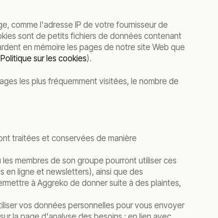
tage, comme l'adresse IP de votre fournisseur de
okies sont de petits fichiers de données contenant
 gardent en mémoire les pages de notre site Web que
Politique sur les cookies
).
pages les plus fréquemment visitées, le nombre de
nt traitées et conservées de manière
 les membres de son groupe pourront utiliser ces
 en ligne et newsletters), ainsi que des
ermettre à Aggreko de donner suite à des plaintes,
tiliser vos données personnelles pour vous envoyer
 sur la page d'analyse des besoins ; en lien avec