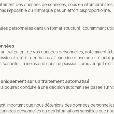
traitement des données personnelles, nous en informerons l
pas impossible ou n'implique pas un effort disproportionné.
es personnelles dans un format structuré, couramment utilisé
 données
au traitement de vos données personnelles, notamment à tout
ission d'intérêt général ou à l'exercice d'une autorité publiq
onnelles, à moins que nous ne puissions prouver qu'il existe
es uniquement sur un traitement automatisé
ui pourrait conduire à une décision automatisée basée sur 
 il est important que nous détenions des données personnelle
 données personnelles ou des informations sensibles que nou