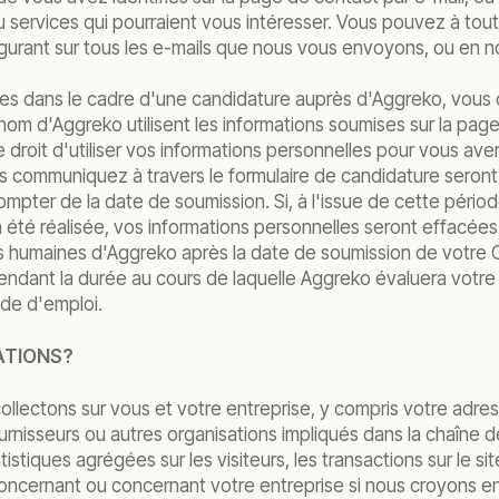
ou services qui pourraient vous intéresser. Vous pouvez à t
igurant sur tous les e-mails que nous vous envoyons, ou en no
rnies dans le cadre d'une candidature auprès d'Aggreko, vo
om d'Aggreko utilisent les informations soumises sur la page
e droit d'utiliser vos informations personnelles pour vous av
ous communiquez à travers le formulaire de candidature ser
ompter de la date de soumission. Si, à l'issue de cette péri
été réalisée, vos informations personnelles seront effacée
es humaines d'Aggreko après la date de soumission de votre
pendant la durée au cours de laquelle Aggreko évaluera votre
de d'emploi.
ATIONS?
llectons sur vous et votre entreprise, y compris votre adress
fournisseurs ou autres organisations impliqués dans la chaîne de
tiques agrégées sur les visiteurs, les transactions sur le sit
oncernant ou concernant votre entreprise si nous croyons e