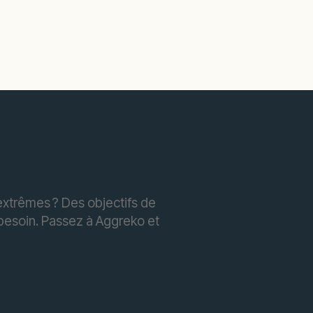
extrêmes ? Des objectifs de
besoin. Passez à Aggreko et