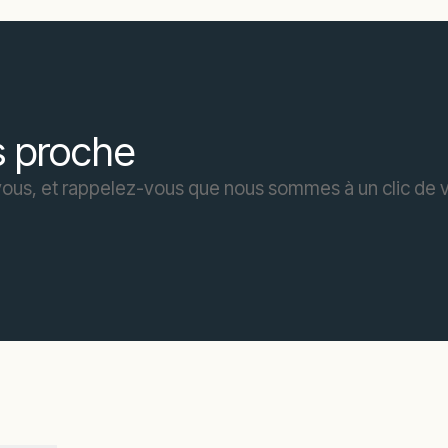
us proche
vous, et rappelez-vous que nous sommes à un clic de 