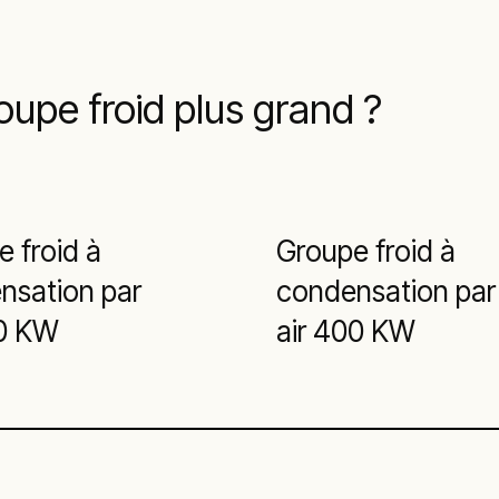
oupe froid plus grand ?
 froid à
Groupe froid à
nsation par
condensation par
00 KW
air 400 KW