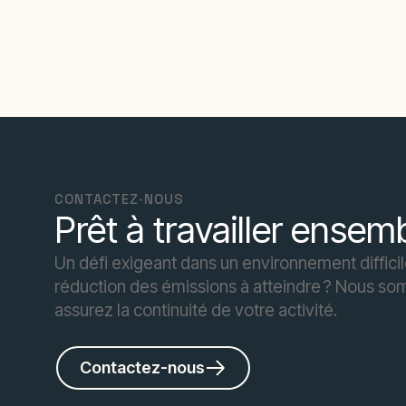
CONTACTEZ‑NOUS
Prêt à travailler ensem
Un défi exigeant dans un environnement diffic
réduction des émissions à atteindre ? Nous so
assurez la continuité de votre activité.
Contactez-nous