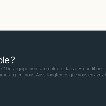
ble ?
ile ? Des équipements complexes dans des conditions 
mmes là pour vous. Aussi longtemps que vous en avez 