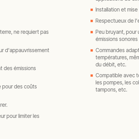
Installation et mise
Respectueux de l'
terre, ne requiert pas
Peu bruyant, pour u
émissions sonores 
ur d'appauvrissement
Commandes adaptat
températures, même
du débit, etc.
nt des émissions
Compatible avec t
les pompes, les col
 pour des coûts
tampons, etc.
rer.
r pour limiter les