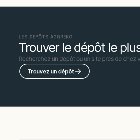
LES DÉPÔTS AGGREKO
Trouver le dépôt le pl
Recherchez un dépôt ou un site près de chez 
Trouvez un dépôt