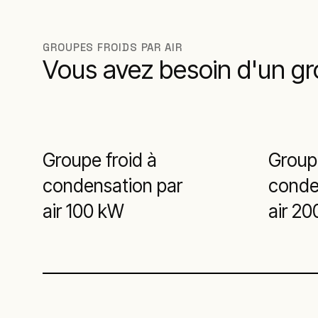
GROUPES FROIDS PAR AIR
Vous avez besoin d'un gr
Groupe froid à
Groupe
condensation par
conde
air 100 kW
air 2