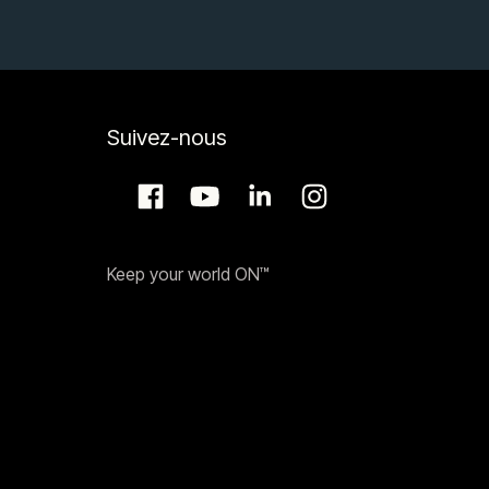
Suivez-nous
Keep your world ON™