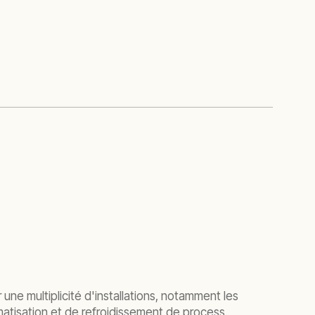
r une multiplicité d'installations, notamment les
matisation et de refroidissement de process.