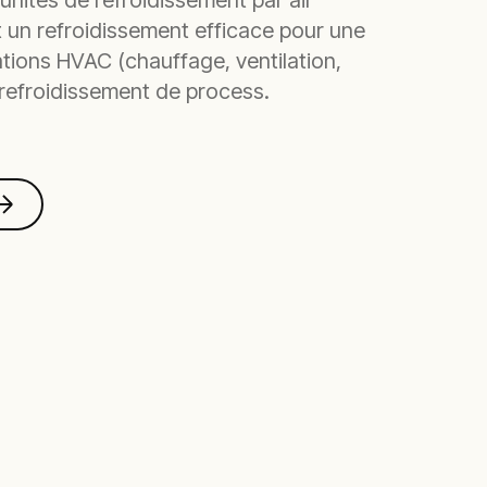
'unités de refroidissement par air
t un refroidissement efficace pour une
cations HVAC (chauffage, ventilation,
e refroidissement de process.