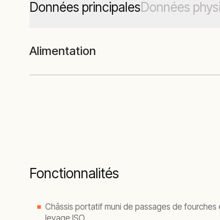
Données principales
Données phys
Alimentation
Fonctionnalités
Châssis portatif muni de passages de fourches 
levage ISO.