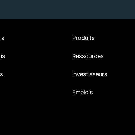
rs
Produits
ns
Ressources
es
Investisseurs
Emplois