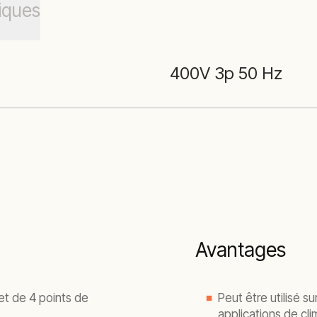
iques
400V 3p 50 Hz
Avantages
et de 4 points de
Peut être utilisé su
applications de cli