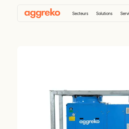
Secteurs
Solutions
Serv
Accueil
Équipements
Chauffage Et
Refroidissement