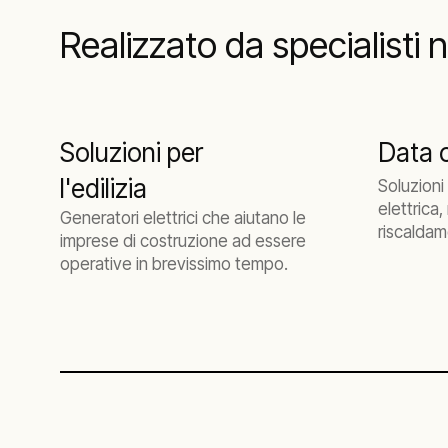
Realizzato da specialisti ne
Soluzioni per
Data 
l'edilizia
Soluzioni 
elettrica
Generatori elettrici che aiutano le
riscaldam
imprese di costruzione ad essere
di operati
operative in brevissimo tempo.
costruzio
all'uso q
alle eme