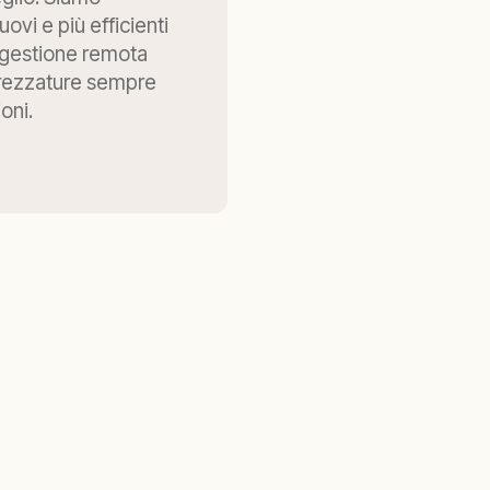
vi e più efficienti
i gestione remota
ttrezzature sempre
oni.