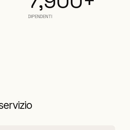
7,900+
DIPENDENTI
servizio