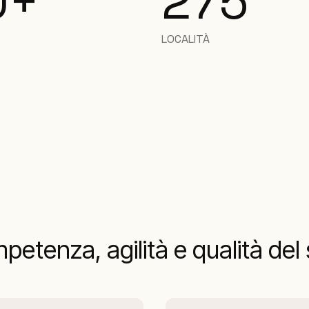
0+
275
LOCALITÀ
mpetenza, agilità e qualità del 