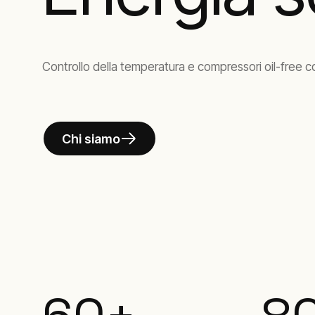
Controllo della temperatura e compressori oil-free cos
Chi siamo