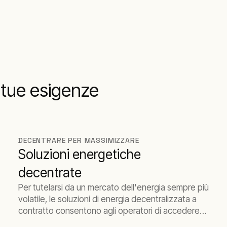
e tue esigenze
DECENTRARE PER MASSIMIZZARE
Soluzioni energetiche
decentrate
Per tutelarsi da un mercato dell'energia sempre più
volatile, le soluzioni di energia decentralizzata a
contratto consentono agli operatori di accedere
alla produzione di energia in loco senza