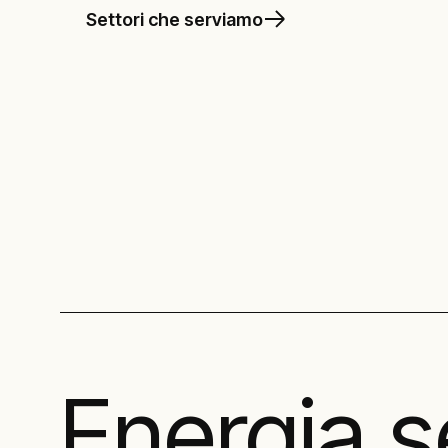
Settori che serviamo
Scopri le nos
Energia s