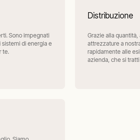
Distribuzione
erti. Sono impegnati
Grazie alla quantità, a
 sistemi di energia e
attrezzature a nostr
 te.
rapidamente alle esi
azienda, che si tratt
glio. Siamo