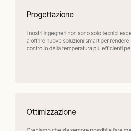
Progettazione
I nostri ingegneri non sono solo tecnici esp
a offrire nuove soluzioni smart per rendere i
controllo della temperatura più efficienti per
Ottimizzazione
Crediamo che sia sempre possibile fare me