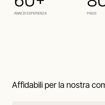
60+
8
ANNI DI ESPERIENZA
PAESI
Affidabili per la nostra co