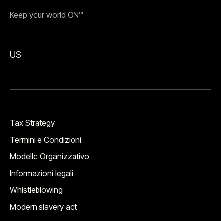
Keep your world ON™
US
Tax Strategy
Termini e Condizioni
Modello Organizzativo
Informazioni legali
Whistleblowing
Modern slavery act