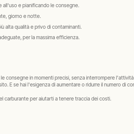
 all'uso e pianificando le consegne.
te, giorno e notte.
iù alta qualità e privo di contaminanti.
adeguate, per la massima efficienza.
 consegne in momenti precisi, senza interrompere l'attività d
 sito. E se hai l'esigenza di aumentare o ridurre il numero di
del carburante per aiutarti a tenere traccia dei costi.