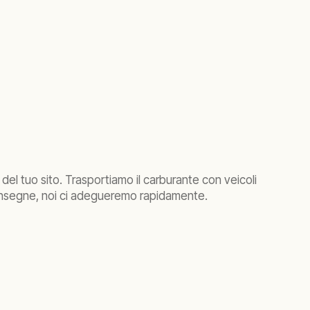
el tuo sito. Trasportiamo il carburante con veicoli
 consegne, noi ci adegueremo rapidamente.