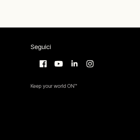
Seguici
Keep your world ON™