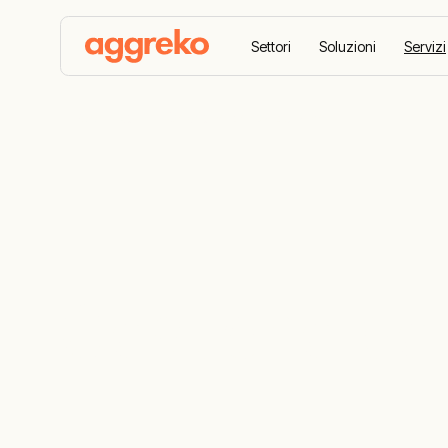
Settori
Soluzioni
Servizi
Aggreko
Gestione del carburante
Gestione de