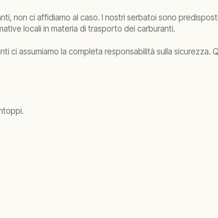
, non ci affidiamo al caso. I nostri serbatoi sono predisposti per
mative locali in materia di trasporto dei carburanti.
pianti ci assumiamo la completa responsabilità sulla sicurezza. 
intoppi.