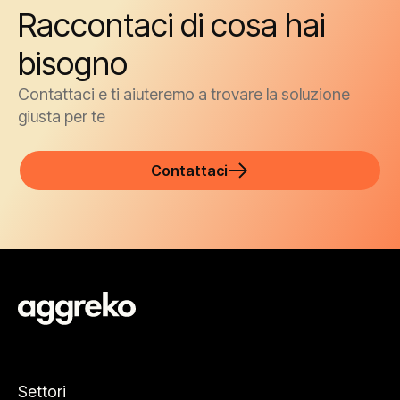
Raccontaci di cosa hai
bisogno
Contattaci e ti aiuteremo a trovare la soluzione
giusta per te
Contattaci
Settori