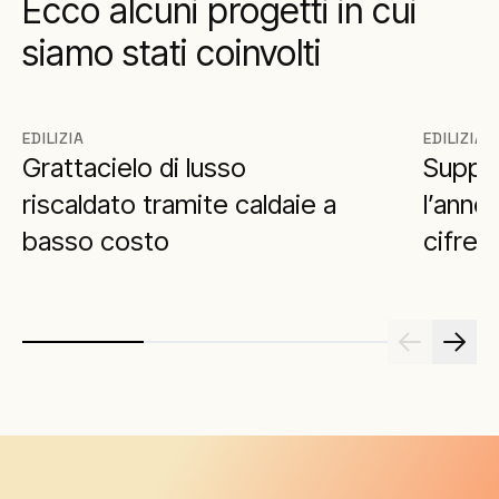
Ecco alcuni progetti in cui
siamo stati coinvolti
EDILIZIA
EDILIZIA
Grattacielo di lusso
Suppor
riscaldato tramite caldaie a
l’anno
basso costo
cifre