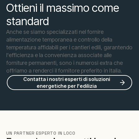
Ottieni il massimo come
standard
Anche se siamo specializzati nel fornire
alimentazione temporanea e controllo della
temperatura affidabili per i cantieri edili, garantendo
l'efficienza e la convenienza associate alle
forniture permanenti, sono i numerosi extra che
offriamo a renderci il fornitore preferito in Italia.
Contatta i nostri esperti di soluzioni
energetiche per l'edilizia
UN PARTNER ESPERTO IN LOCO