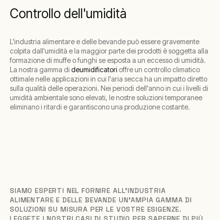
Controllo dell'umidità
L'industria alimentare e delle bevande può essere gravemente
colpita dall'umidità e la maggior parte dei prodotti è soggetta alla
formazione di muffe o funghi se esposta a un eccesso di umidità.
La nostra gamma di
deumidificatori
offre un controllo climatico
ottimale nelle applicazioni in cui l'aria secca ha un impatto diretto
sulla qualità delle operazioni. Nei periodi dell'anno in cui i livelli di
umidità ambientale sono elevati, le nostre soluzioni temporanee
eliminano i ritardi e garantiscono una produzione costante.
SIAMO ESPERTI NEL FORNIRE ALL'INDUSTRIA
ALIMENTARE E DELLE BEVANDE UN'AMPIA GAMMA DI
SOLUZIONI SU MISURA PER LE VOSTRE ESIGENZE.
LEGGETE I NOSTRI CASI DI STUDIO PER SAPERNE DI PIÙ.