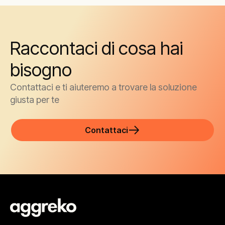
Raccontaci di cosa hai
bisogno
Contattaci e ti aiuteremo a trovare la soluzione
giusta per te
Contattaci