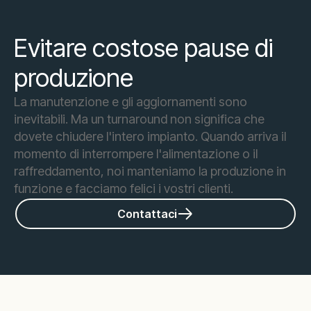
Evitare costose pause di
produzione
La manutenzione e gli aggiornamenti sono
inevitabili. Ma un turnaround non significa che
dovete chiudere l'intero impianto. Quando arriva il
momento di interrompere l'alimentazione o il
raffreddamento, noi manteniamo la produzione in
funzione e facciamo felici i vostri clienti.
Contattaci