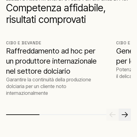
Competenza affidabile,
risultati comprovati
CIBO E BEVANDE
CIBO E B
Raffreddamento ad hoc per
Genera
un produttore internazionale
per l
Potenza 
nel settore dolciario
il delica
Garantire la continuità della produzione
dolciaria per un cliente noto
internazionalmente