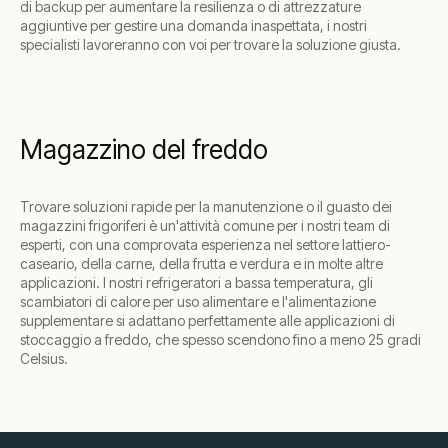
di backup per aumentare la resilienza o di attrezzature
aggiuntive per gestire una domanda inaspettata, i nostri
specialisti lavoreranno con voi per trovare la soluzione giusta.
Magazzino del freddo
Trovare soluzioni rapide per la manutenzione o il guasto dei
magazzini frigoriferi è un'attività comune per i nostri team di
esperti, con una comprovata esperienza nel settore lattiero-
caseario, della carne, della frutta e verdura e in molte altre
applicazioni. I nostri refrigeratori a bassa temperatura, gli
scambiatori di calore per uso alimentare e l'alimentazione
supplementare si adattano perfettamente alle applicazioni di
stoccaggio a freddo, che spesso scendono fino a meno 25 gradi
Celsius.