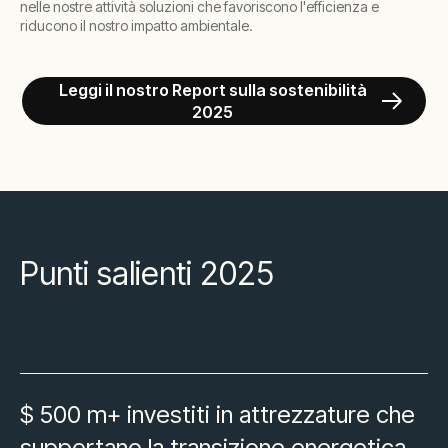
nelle nostre attività soluzioni che favoriscono l'efficienza e
riducono il nostro impatto ambientale.
Leggi il nostro Report sulla sostenibilità
2025
Punti salienti 2025
$ 500 m+ investiti in attrezzature che
supportano la transizione energetica