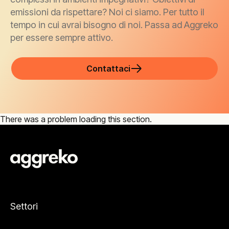
emissioni da rispettare? Noi ci siamo. Per tutto il
tempo in cui avrai bisogno di noi. Passa ad Aggreko
per essere sempre attivo.
Contattaci
There was a problem loading this section.
Settori