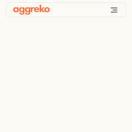
Risposta alle
Emergenze