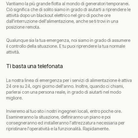
Vantiamo la più grande flotta al mondo di generatori temporanei.
Ciò significa che di solito siamo in grado di aiutarti a riprendere le
attività dopo un blackout elettrico nel giro di poche ore
dall'interruzione dell'alimentazione, anche se ti trovi in una
posizione remota.
Qualunque sia la tua emergenza, noi siamo in grado di assumere
il controllo della situazione. E tu puoi riprendere la tua normale
attività.
Ti basta una telefonata
La nostra linea di emergenza per i servizi di alimentazione è attiva
24 ore su 24, ogni giorno dell'anno. Inoltre, quando ci chiami,
parlerai con una persona reale, in grado di aiutarti nel modo
migliore.
Invieremo al tuo sito i nostri ingegneri locali, entro poche ore.
Esamineranno la situazione, definiranno un piano e poi
consegneranno ed installeranno l'attrezzatura necessaria per
ripristinare l'operatività e la funzionalità. Rapidamente.