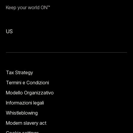
Keep your world ON™
US
Tax Strategy
Termini e Condizioni
Modello Organizzativo
Informazioni legali
Whistleblowing
Modern slavery act