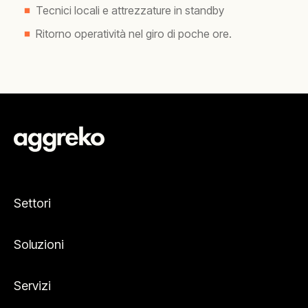
Tecnici locali e attrezzature in standby
Ritorno operatività nel giro di poche ore.
Settori
Soluzioni
Servizi