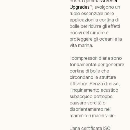
nostra gamma
Greener
Upgrades™
, svolgono un
ruolo essenziale nelle
applicazioni a cortina di
bolle per ridurre gli effetti
nocivi del rumore e
proteggere gli oceani e la
vita marina.
I compressori d'aria sono
fondamentali per generare
cortine di bolle che
circondano le strutture
offshore. Senza di esse,
l’inquinamento acustico
subacqueo potrebbe
causare sordità o
disorientamento nei
mammiferi marini vicini.
L’aria certificata ISO