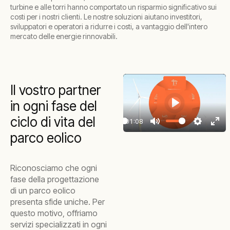
turbine e alle torri hanno comportato un risparmio significativo sui
costi per i nostri clienti. Le nostre soluzioni aiutano investitori,
sviluppatori e operatori a ridurre i costi, a vantaggio dell'intero
mercato delle energie rinnovabili.
Il vostro partner
in ogni fase del
Play
ciclo di vita del
01:08
Play
Mute
Settings
Ente
parco eolico
full
Riconosciamo che ogni
fase della progettazione
di un parco eolico
presenta sfide uniche. Per
questo motivo, offriamo
servizi specializzati in ogni