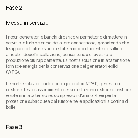
Fase 2
Messa in servizio
I nostri generatori e banchi di carico vi permettono di mettere in
servizio le turbine prima della loro connessione, garantendo che
le apparecchiature siano testate in modo efficiente e risultino
affidabili dopo l'installazione, consentendo di avviare la
produzione più rapidamente. La nostra soluzione in alta tensione
fornisce energia per la conservazione dei generatori eolici
(WTG).
Le nostre soluzioni includono: generatori AT/BT, generatori
offshore, test di assorbimento per sottostazioni offshore e onshore
e sistemi in alta tensione, compressori d'aria oil-free per la
protezione subacquea dal rumore nelle applicazioni a cortina di
bolle.
Fase 3