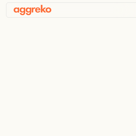
Energia eolica
rinnovabile