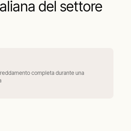
liana del settore
ffreddamento completa durante una
a