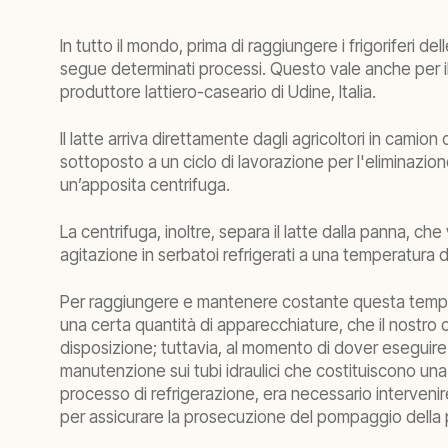
In tutto il mondo, prima di raggiungere i frigoriferi dell
segue determinati processi. Questo vale anche per il
produttore lattiero-caseario di Udine, Italia.
Il latte arriva direttamente dagli agricoltori in camion
sottoposto a un ciclo di lavorazione per l'eliminazion
un’apposita centrifuga.
La centrifuga, inoltre, separa il latte dalla panna, ch
agitazione in serbatoi refrigerati a una temperatura 
Per raggiungere e mantenere costante questa tempe
una certa quantità di apparecchiature, che il nostro 
disposizione; tuttavia, al momento di dover eseguire 
manutenzione sui tubi idraulici che costituiscono una
processo di refrigerazione, era necessario interveni
per assicurare la prosecuzione del pompaggio della