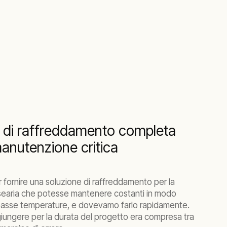
 di raffreddamento completa
anutenzione critica
r fornire una soluzione di raffreddamento per la
searia che potesse mantenere costanti in modo
e basse temperature, e dovevamo farlo rapidamente.
iungere per la durata del progetto era compresa tra