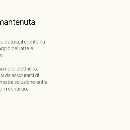
 mantenuta
peratura, il cliente ha
ggio del latte e
vi.
sumo di elettricità.
ì da assicurarci di
a nostra soluzione entra
 in continuo,