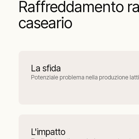
Raffreddamento rap
caseario
La sfida
Potenziale problema nella produzione latt
L'impatto