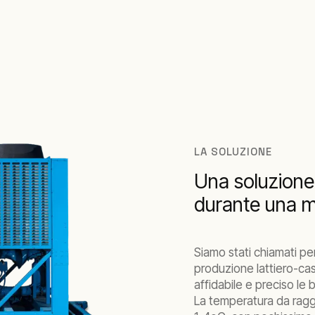
LA SOLUZIONE
Una soluzione
durante una m
Siamo stati chiamati pe
produzione lattiero-ca
affidabile e preciso l
La temperatura da ragg