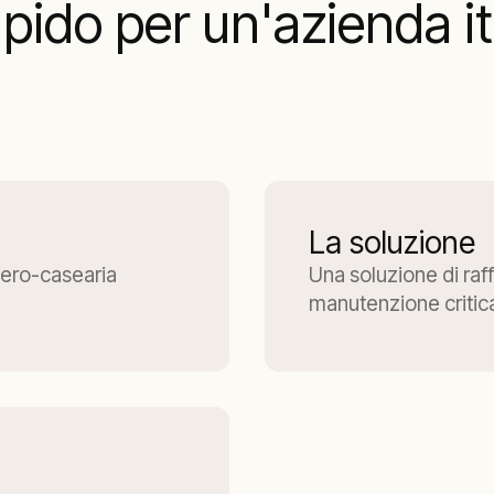
ido per un'azienda ita
La soluzione
iero-casearia
Una soluzione di ra
manutenzione critic