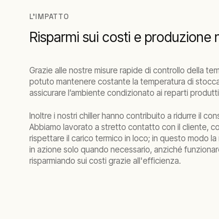
L'IMPATTO
Risparmi sui costi e produzione
Grazie alle nostre misure rapide di controllo della tem
potuto mantenere costante la temperatura di stocca
assicurare l’ambiente condizionato ai reparti produtti
Inoltre i nostri chiller hanno contribuito a ridurre il con
Abbiamo lavorato a stretto contatto con il cliente, cos
rispettare il carico termico in loco; in questo modo l
in azione solo quando necessario, anziché funzionare
risparmiando sui costi grazie all'efficienza.