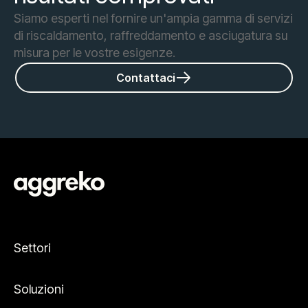
Siamo esperti nel fornire un'ampia gamma di servizi
di riscaldamento, raffreddamento e asciugatura su
misura per le vostre esigenze.
Contattaci
Settori
Soluzioni