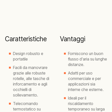
Caratteristiche
Vantaggi
Design robusto e
Forniscono un buon
portatile
flusso d'aria su lunghe
distanze.
Facili da manovrare
grazie alle robuste
Adatti per uso
rotelle, alle tasche di
commerciale e per
inforcamento e agli
applicazioni sia
occhielli di
interne che esterne.
sollevamento.
Ideali per il
Telecomando
riscaldamento
termostatico su
temporaneo su larga