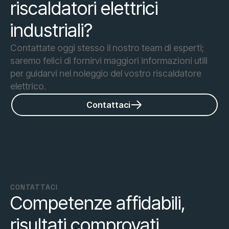
riscaldatori elettrici
industriali?
Contattate oggi stesso il nostro team di esperti;
saremo felici di fornirvi maggiori informazioni utili
per guidarvi nel noleggio del vostro riscaldatore
elettrico.
Contattaci
CONTATTACI
Competenze affidabili,
risultati comprovati