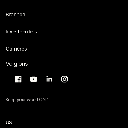
Bronnen
Investeerders
Carrières
Volg ons
Keep your world ON™
US