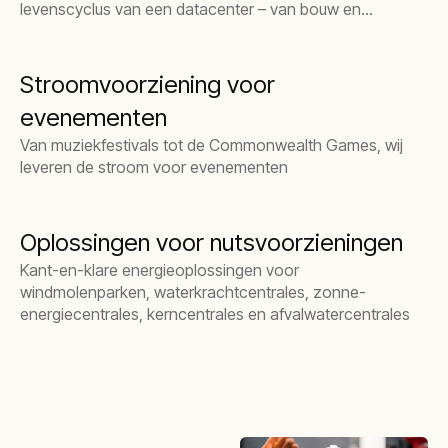
levenscyclus van een datacenter – van bouw en
inbedrijfstelling tot dagelijks gebruik, upgrades en
noodsituaties.
Stroomvoorziening voor
evenementen
Van muziekfestivals tot de Commonwealth Games, wij
leveren de stroom voor evenementen
Oplossingen voor nutsvoorzieningen
Kant-en-klare energieoplossingen voor
windmolenparken, waterkrachtcentrales, zonne-
energiecentrales, kerncentrales en afvalwatercentrales