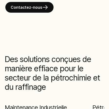
Contactez-nous
Des solutions conçues de
manière effiace pour le
secteur de la pétrochimie et
du raffinage
Maintenance Industrielle
Pétroc