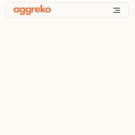
Turnarounds
Location en cas de délais de production dans les
industries pétrochimiques et de raffinage