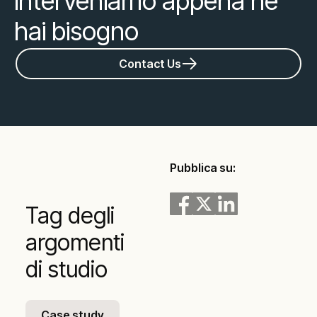
interveniamo appena ne
hai bisogno
Contact Us
Pubblica su:
Tag degli
argomenti
di studio
Case study