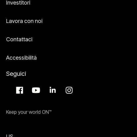
Investitori
Lavora con noi
Contattaci
Accessibilità
Seguici
Keep your world ON™
US