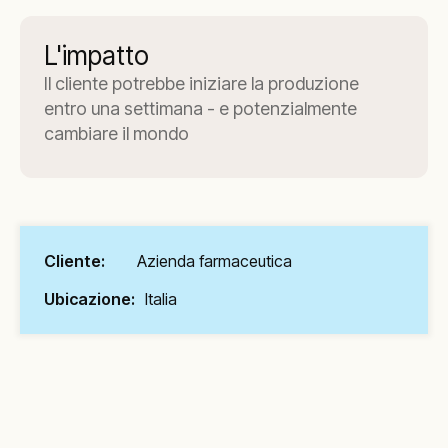
L'impatto
Il cliente potrebbe iniziare la produzione
entro una settimana - e potenzialmente
cambiare il mondo
Cliente:
Azienda farmaceutica
Ubicazione:
Italia