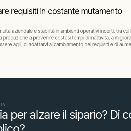
fare requisiti in costante mutamento
ità aziendale e stabilità in ambienti operativi incerti, tra cui 
 produzione a prevenire costosi tempi di inattività, a migliora
ere agili, di adattarvi al cambiamento dei requisiti e di aume
IA
 per alzare il sipario? Di c
blico?