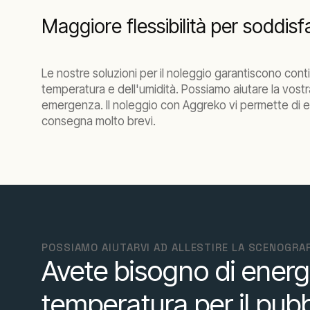
Maggiore flessibilità per soddis
Le nostre soluzioni per il noleggio garantiscono continu
temperatura e dell'umidità. Possiamo aiutare la vostra
emergenza. Il noleggio con Aggreko vi permette di ess
consegna molto brevi.
POSSIAMO AIUTARVI AD ALLESTIRE LA SCENOGRAF
Avete bisogno di energia
temperatura per il pub