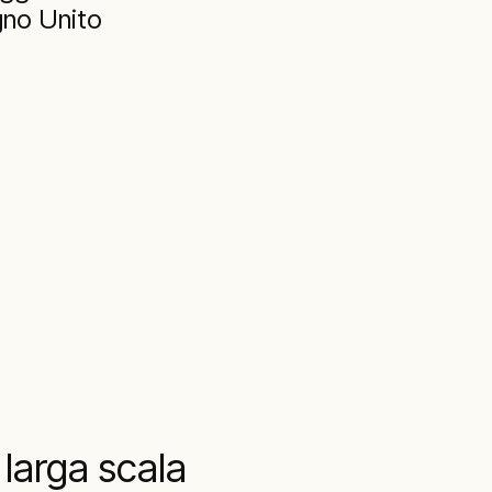
gno Unito
 larga scala