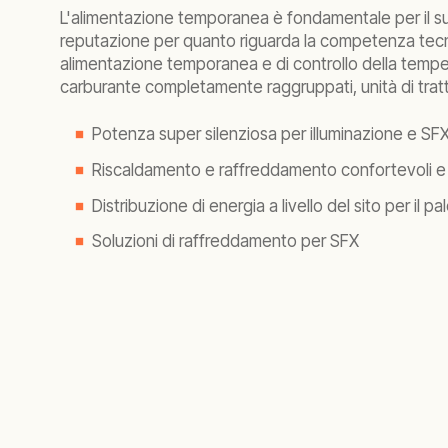
L'alimentazione temporanea è fondamentale per il succ
reputazione per quanto riguarda la competenza tecnica
alimentazione temporanea e di controllo della tempe
carburante completamente raggruppati, unità di tratt
Potenza super silenziosa per illuminazione e SF
Riscaldamento e raffreddamento confortevoli e 
Distribuzione di energia a livello del sito per il pa
Soluzioni di raffreddamento per SFX