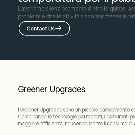
Lavoriamo silenziosamente dietro le quinte, ass
problemi e che le attività siano trasmesse in tut
Contact Us
Greener Upgrades
I Greener Upgrades sono un piccolo cambiamento che
Combinando le tecnologie più recenti, i carburanti più
maggiore efficienza, riducendo inoltre il consumo di