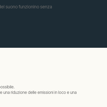
 del suono funzionino senza
ossibile.
re una riduzione delle emissioni in loco e una