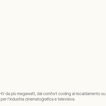
i HV da più megawatt, dal comfort cooling al riscaldamento su 
er l'industria cinematografica e televisiva.