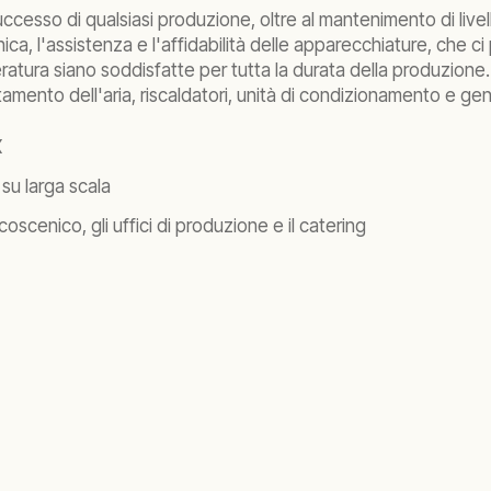
esso di qualsiasi produzione, oltre al mantenimento di livell
, l'assistenza e l'affidabilità delle apparecchiature, che ci
ratura siano soddisfatte per tutta la durata della produzion
amento dell'aria, riscaldatori, unità di condizionamento e ge
X
su larga scala
lcoscenico, gli uffici di produzione e il catering