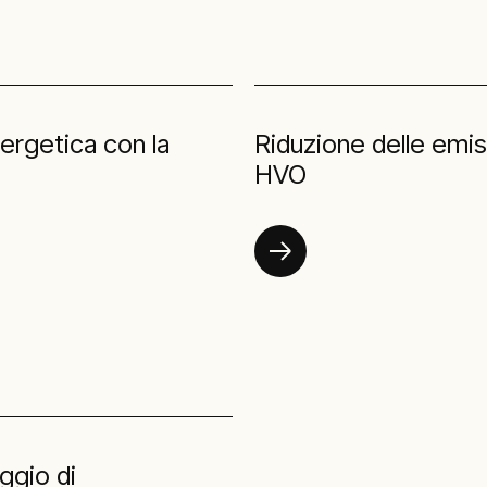
ergetica con la
Riduzione delle emis
HVO
ggio di