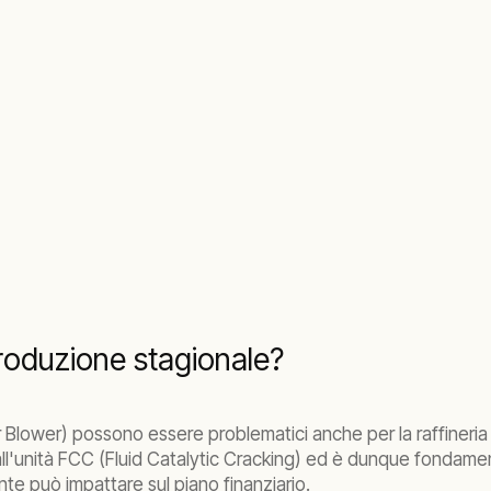
produzione stagionale?
Air Blower) possono essere problematici anche per la raffineria 
ll'unità FCC (Fluid Catalytic Cracking) ed è dunque fondamen
nte può impattare sul piano finanziario.