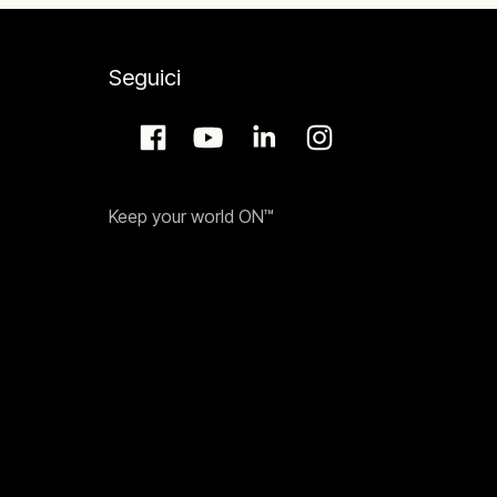
Seguici
Keep your world ON™