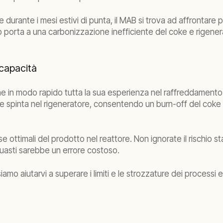
rante i mesi estivi di punta, il MAB si trova ad affrontare prob
ò porta a una carbonizzazione inefficiente del coke e rigener
 capacità
in modo rapido tutta la sua esperienza nel raffreddamento de
ne spinta nel rigeneratore, consentendo un burn-off del coke p
se ottimali del prodotto nel reattore. Non ignorate il rischio s
guasti sarebbe un errore costoso.
amo aiutarvi a superare i limiti e le strozzature dei processi 