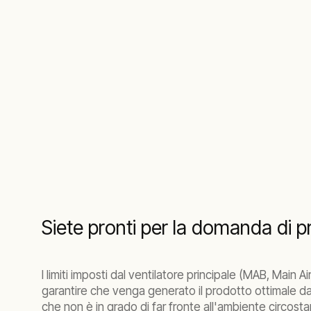
Siete pronti per la domanda di 
I limiti imposti dal ventilatore principale (MAB, Main 
garantire che venga generato il prodotto ottimale da
che non è in grado di far fronte all'ambiente circosta