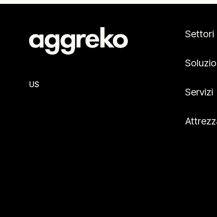
Settori
Soluzio
US
Servizi
Attrezz